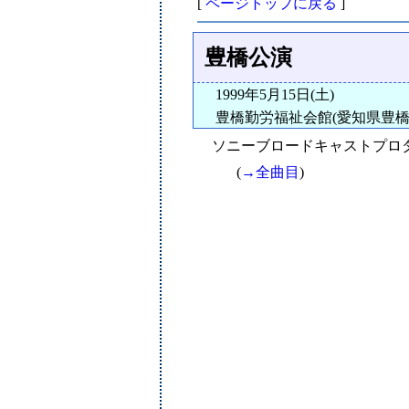
[
ページトップに戻る
]
豊橋公演
1999年5月15日(土)
豊橋勤労福祉会館(愛知県豊橋
ソニーブロードキャストプロダ
(
→全曲目
)