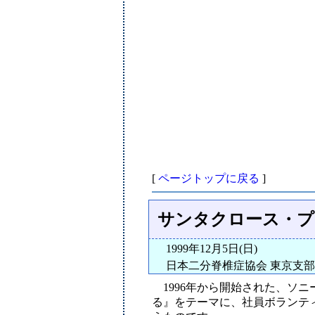
[
ページトップに戻る
]
サンタクロース・プロ
1999年12月5日(日)
日本二分脊椎症協会 東京支部 
1996年から開始された、ソニ
る』をテーマに、社員ボランテ