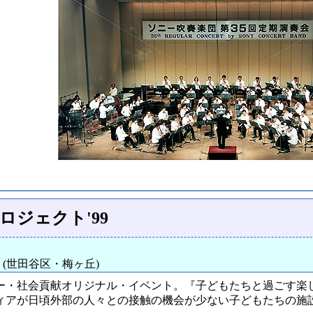
ジェクト'99
(世田谷区・梅ヶ丘)
ー・社会貢献オリジナル・イベント。『子どもたちと過ごす楽し
ィアが日頃外部の人々との接触の機会が少ない子どもたちの施