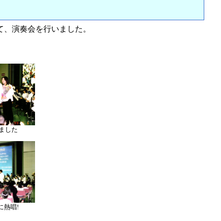
て、演奏会を行いました。
ました
に熱唱!