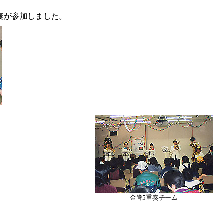
奏が参加しました。
金管5重奏チーム