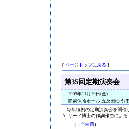
[
ページトップに戻る
]
第35回定期演奏会
1999年11月19日(金)
簡易保険ホール 五反田ゆうぽ
毎年恒例の定期演奏会を開催し
A. リード博士の作詞作曲による「TA
(
→全曲目
)