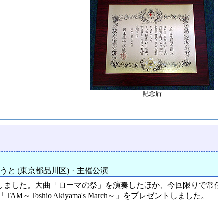
記念盾
うと (東京都品川区)・主催公演
ました。大曲「ローマの祭」を演奏したほか、今回限りで常
M～Toshio Akiyama's March～」をプレゼントしました。