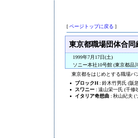
[
ページトップに戻る
]
東京都職場団体合同練
1999年7月17日(土)
ソニー本社10号館 (東京都
東京都をはじめとする職場バン
ブロックH
: 鈴木竹男氏 (
スワニー
: 遠山栄一氏 (千修
イタリア奇想曲
: 秋山紀夫 