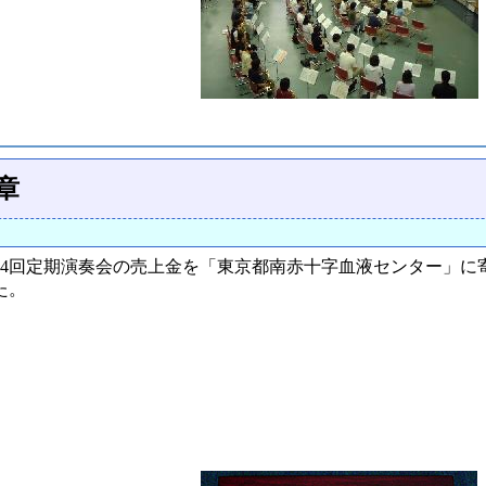
章
た第34回定期演奏会の売上金を「東京都南赤十字血液センター」
た。