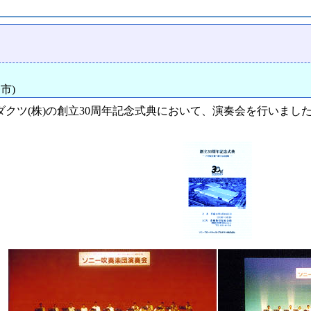
市)
クツ(株)の創立30周年記念式典において、演奏会を行いまし