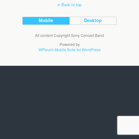
Back to top
Mobile
Desktop
All content Copyright Sony Concert Band
Powered by
WPtouch Mobile Suite for WordPress