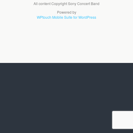
All content Copyright Sony Concert Band
Powered by
WPtouch Mobile Suite for WordPress