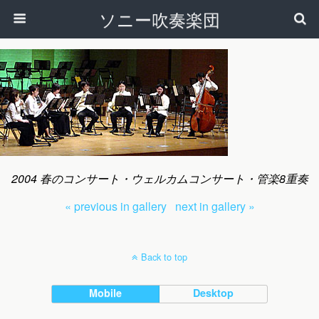
ソニー吹奏楽団
2004 春のコンサート・ウェルカムコンサート・管楽8重奏
« previous in gallery
next in gallery »
Back to top
Mobile
Desktop