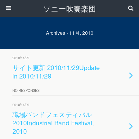
ソニー吹奏楽団
Archives › 11月, 2010
2010/11/29
サイト更新 2010/11/29
Update
in 2010/11/29
NO RESPONSES
2010/11/29
職場バンドフェスティバル
2010
Industrial Band Festival,
2010