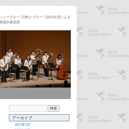
ソニーグループ(株)とグループ会社社員による
職場吹奏楽団
アーカイブ
2023年3月