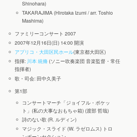
Shinohara)
TAKARAJIMA (Hirotaka Izumi / arr. Toshio
Mashima)
ファミリーコンサート 2007
2007年12月16日(日) 14:00 開演
アプリコ・大田区民ホール
(東京都大田区)
指揮:
川本 統脩
(ソニー吹奏楽団 音楽監督・常任
指揮者)
歌・司会: 田中久美子
第1部
コンサートマーチ「ジョイフル・ポケッ
ト」(私の大事なおもちゃ箱) (渡部 哲哉)
詩のない歌 (R. ルディン)
マジック・スライド (W. ラゼロムス)
トロ
ンボーンセクション