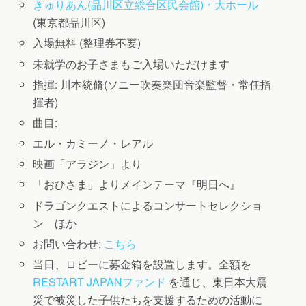
きゅりあん(品川区立総合区民会館)・大ホール
(東京都品川区)
入場無料 (整理券不要)
未就学のお子さまもご入場いただけます
指揮: 川本統脩(ソニー吹奏楽団音楽監督・常任指
揮者)
曲目:
エル・カミーノ・レアル
映画「アラジン」より
「おひさま」よりメインテーマ『明日へ』
ドラゴンクエストによるコンサートセレクショ
ン ほか
お問い合わせ:
こちら
当日、ロビーに募金箱を設置します。全額を
RESTART JAPANファンド
を通じ、東日本大震
災で被災した子供たちを支援するための活動に