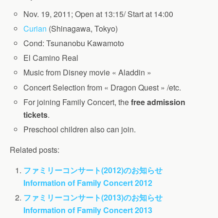
Nov. 19, 2011; Open at 13:15/ Start at 14:00
Curian
(Shinagawa, Tokyo)
Cond: Tsunanobu Kawamoto
El Camino Real
Music from Disney movie « Aladdin »
Concert Selection from « Dragon Quest » /etc.
For joining Family Concert, the
free admission
tickets
.
Preschool children also can join.
Related posts:
ファミリーコンサート(2012)のお知らせ
Information of Family Concert 2012
ファミリーコンサート(2013)のお知らせ
Information of Family Concert 2013