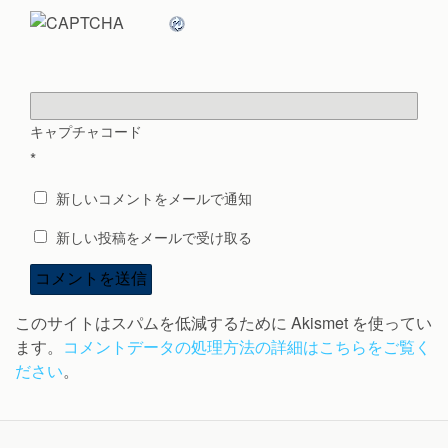
キャプチャコード
*
新しいコメントをメールで通知
新しい投稿をメールで受け取る
このサイトはスパムを低減するために Akismet を使ってい
ます。
コメントデータの処理方法の詳細はこちらをご覧く
ださい
。