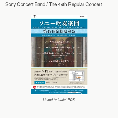
Sony Concert Band / The 49th Regular Concert
Linked to leaflet PDF.