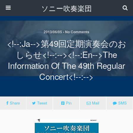
ソニー吹奏楽団
2013/06/05 • No Comments
<!--:ja-->第49回定期演奏会のお
しらせ<!--:--><!--:en-->The
Information Of The 49th Regular
Concert<!--:-->
Share
Tweet
Pin
Mail
SMS