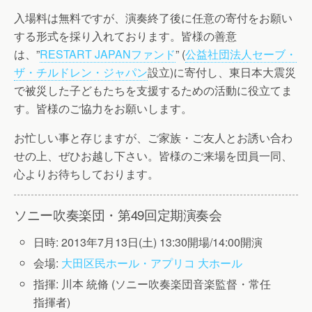
入場料は無料ですが、演奏終了後に任意の寄付をお願い
する形式を採り入れております。皆様の善意
は、”
RESTART JAPANファンド
” (
公益社団法人セーブ・
ザ・チルドレン・ジャパン
設立)に寄付し、東日本大震災
で被災した子どもたちを支援するための活動に役立てま
す。皆様のご協力をお願いします。
お忙しい事と存じますが、ご家族・ご友人とお誘い合わ
せの上、ぜひお越し下さい。皆様のご来場を団員一同、
心よりお待ちしております。
ソニー吹奏楽団・第49回定期演奏会
日時: 2013年7月13日(土) 13:30開場/14:00開演
会場:
大田区民ホール・アプリコ 大ホール
指揮: 川本 統脩 (ソニー吹奏楽団音楽監督・常任
指揮者)