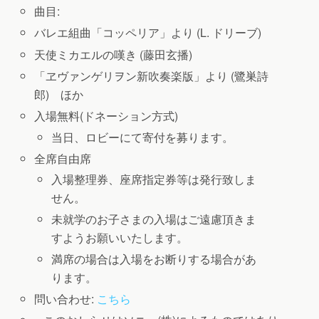
曲目:
バレエ組曲「コッペリア」より (L. ドリーブ)
天使ミカエルの嘆き (藤田玄播)
「ヱヴァンゲリヲン新吹奏楽版」より (鷺巣詩
郎) ほか
入場無料(ドネーション方式)
当日、ロビーにて寄付を募ります。
全席自由席
入場整理券、座席指定券等は発行致しま
せん。
未就学のお子さまの入場はご遠慮頂きま
すようお願いいたします。
満席の場合は入場をお断りする場合があ
ります。
問い合わせ:
こちら