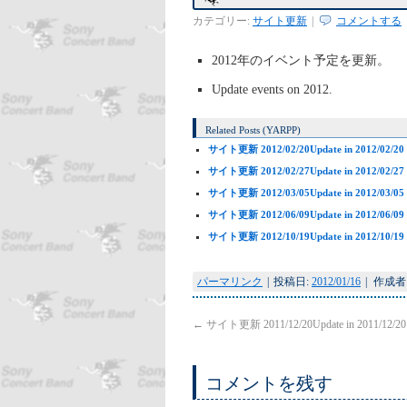
カテゴリー:
サイト更新
|
コメントする
2012年のイベント予定を更新。
Update events on 2012.
Related Posts (YARPP)
サイト更新 2012/02/20
Update in 2012/02/20
サイト更新 2012/02/27
Update in 2012/02/27
サイト更新 2012/03/05
Update in 2012/03/05
サイト更新 2012/06/09
Update in 2012/06/09
サイト更新 2012/10/19
Update in 2012/10/19
パーマリンク
|
投稿日:
2012/01/16
|
作成者
←
サイト更新 2011/12/20
Update in 2011/12/20
コメントを残す