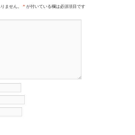
ありません。
*
が付いている欄は必須項目です