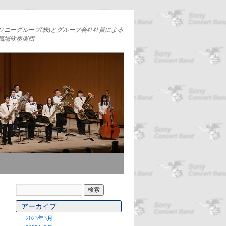
ソニーグループ(株)とグループ会社社員による
職場吹奏楽団
アーカイブ
2023年3月