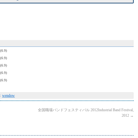
(6.9)
(6.9)
(6.9)
(6.9)
(6.9)
:
wendow
全国職場バンドフェスティバル 2012
Industrial Band Festival,
2012
→