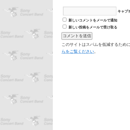
キャプ
新しいコメントをメールで通知
新しい投稿をメールで受け取る
このサイトはスパムを低減するために A
らをご覧ください
。