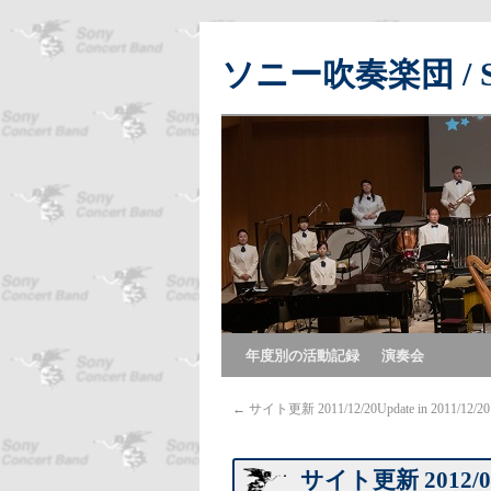
ソニー吹奏楽団 / Son
年度別の活動記録
演奏会
←
サイト更新 2011/12/20
Update in 2011/12/20
サイト更新 2012/01