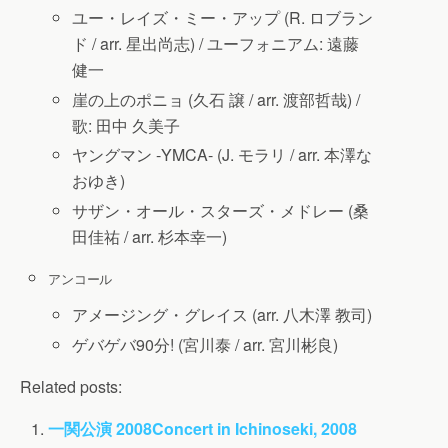
ユー・レイズ・ミー・アップ (R. ロブラン
ド / arr. 星出尚志) /
ユーフォニアム: 遠藤
健一
崖の上のポニョ (久石 譲 / arr. 渡部哲哉) /
歌: 田中 久美子
ヤングマン -YMCA- (J. モラリ / arr. 本澤な
おゆき)
サザン・オール・スターズ・メドレー (桑
田佳祐 / arr. 杉本幸一)
アンコール
アメージング・グレイス (arr. 八木澤 教司)
ゲバゲバ90分! (宮川泰 / arr. 宮川彬良)
Related posts:
一関公演 2008
Concert in Ichinoseki, 2008