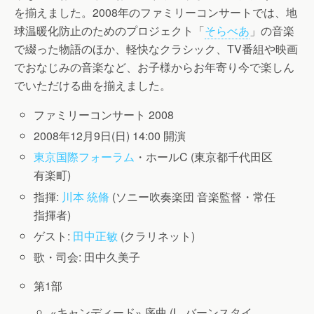
を揃えました。
2008年のファミリーコンサートでは、地
球温暖化防止のためのプロジェクト「
そらべあ
」の音楽
で綴った物語のほか、軽快なクラシック、TV番組や映画
でおなじみの音楽など、お子様からお年寄り今で楽しん
でいただける曲を揃えました。
ファミリーコンサート 2008
2008年12月9日(日) 14:00 開演
東京国際フォーラム
・ホールC (東京都千代田区
有楽町)
指揮:
川本 統脩
(ソニー吹奏楽団 音楽監督・常任
指揮者)
ゲスト:
田中正敏
(クラリネット)
歌・司会: 田中久美子
第1部
«キャンディード» 序曲 (L. バーンスタイ