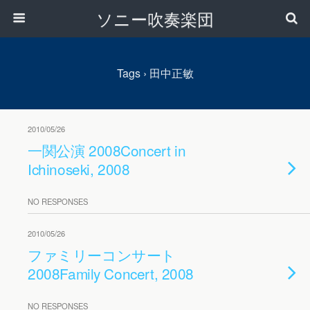
ソニー吹奏楽団
Tags › 田中正敏
2010/05/26
一関公演 2008
Concert in
Ichinoseki, 2008
NO RESPONSES
2010/05/26
ファミリーコンサート
2008
Family Concert, 2008
NO RESPONSES