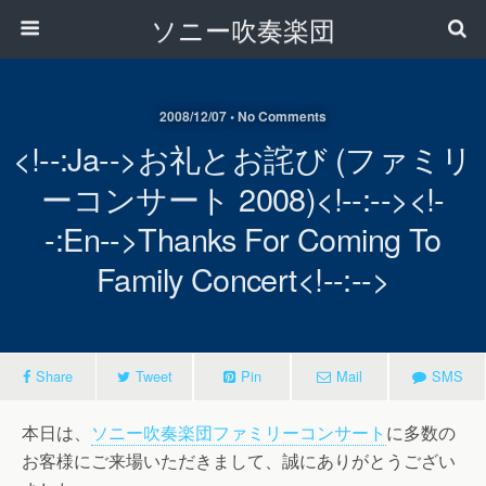
ソニー吹奏楽団
2008/12/07 • No Comments
<!--:ja-->お礼とお詫び (ファミリ
ーコンサート 2008)<!--:--><!-
-:en-->Thanks For Coming To
Family Concert<!--:-->
Share
Tweet
Pin
Mail
SMS
本日は、
ソニー吹奏楽団ファミリーコンサート
に多数の
お客様にご来場いただきまして、誠にありがとうござい