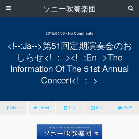
ソニー吹奏楽団
2015/04/06 • No Comments
<!--:ja-->第51回定期演奏会のお
しらせ<!--:--><!--:en-->The
Information Of The 51st Annual
Concert<!--:-->
Share
Tweet
Pin
Mail
SMS