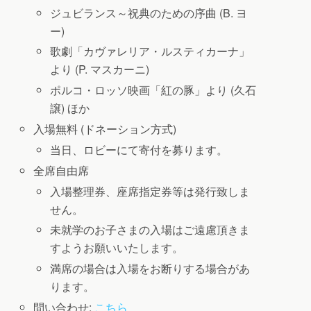
ジュビランス～祝典のための序曲 (B. ヨ
ー)
歌劇「カヴァレリア・ルスティカーナ」
より (P. マスカーニ)
ポルコ・ロッソ映画「紅の豚」より (久石
譲) ほか
入場無料 (ドネーション方式)
当日、ロビーにて寄付を募ります。
全席自由席
入場整理券、座席指定券等は発行致しま
せん。
未就学のお子さまの入場はご遠慮頂きま
すようお願いいたします。
満席の場合は入場をお断りする場合があ
ります。
問い合わせ:
こちら