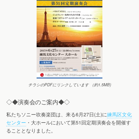
チラシのPDFにリンクしています （約1.5MB)
◇◆演奏会のご案内◆◇
私たちソニー吹奏楽団は、来る6月27日(土)に
練馬区文化
センター
・大ホールにおいて第51回定期演奏会を開催す
ることとなりました。